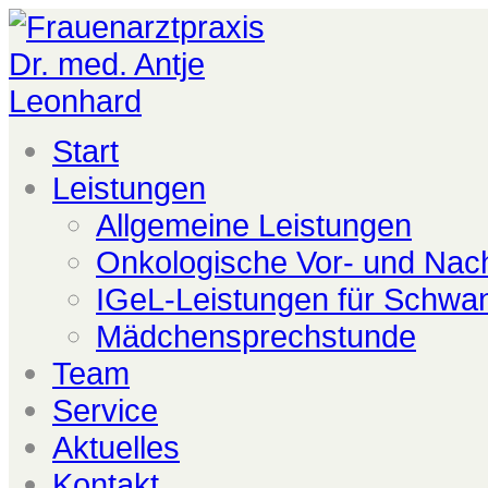
Start
Leistungen
Allgemeine Leistungen
Onkologische Vor- und Nac
IGeL-Leistungen für Schwa
Mädchensprechstunde
Team
Service
Aktuelles
Kontakt