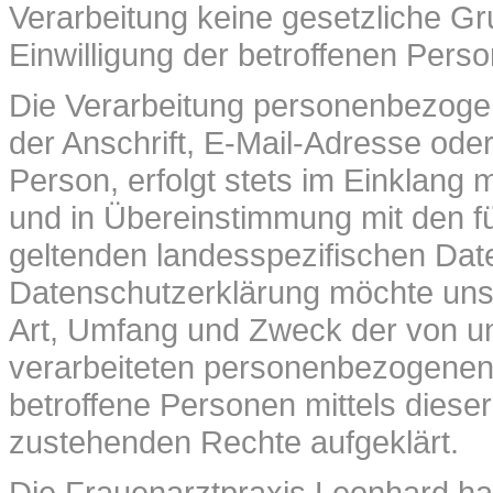
Verarbeitung keine gesetzliche Gru
Einwilligung der betroffenen Perso
Die Verarbeitung personenbezoge
der Anschrift, E-Mail-Adresse ode
Person, erfolgt stets im Einklang
und in Übereinstimmung mit den f
geltenden landesspezifischen Dat
Datenschutzerklärung möchte unse
Art, Umfang und Zweck der von u
verarbeiteten personenbezogenen
betroffene Personen mittels diese
zustehenden Rechte aufgeklärt.
Die Frauenarztpraxis Leonhard hat