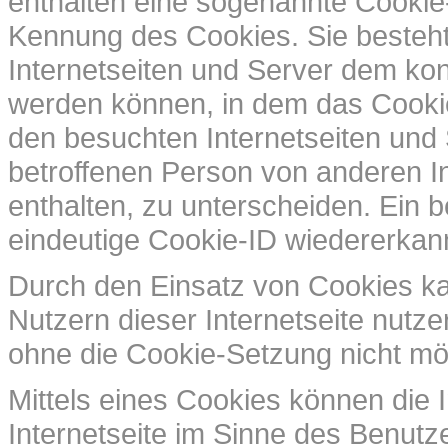
enthalten eine sogenannte Cookie-
Kennung des Cookies. Sie besteht
Internetseiten und Server dem ko
werden können, in dem das Cookie
den besuchten Internetseiten und 
betroffenen Person von anderen I
enthalten, zu unterscheiden. Ein 
eindeutige Cookie-ID wiedererkannt
Durch den Einsatz von Cookies ka
Nutzern dieser Internetseite nutzer
ohne die Cookie-Setzung nicht mö
Mittels eines Cookies können die 
Internetseite im Sinne des Benutz